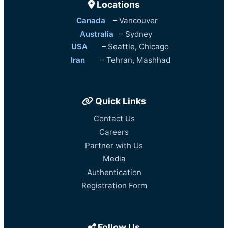
Locations
Canada
–
Vancouver
Australia
–
Sydney
USA
–
Seattle
,
Chicago
Iran
–
Tehran
,
Mashhad
Quick Links
Contact Us
Careers
Partner with Us
Media
Authentication
Registration Form
Follow Us