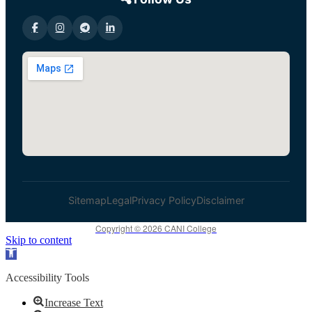
Sitemap
Legal
Privacy Policy
Disclaimer
Copyright © 2026 CANI College
Skip to content
Open toolbar
Accessibility Tools
Increase Text