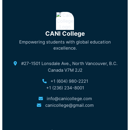
CANI College
Empowering students with global education
excellence.
#27-1501 Lonsdale Ave., North Vancouver, B.C.
Canada V7M 2J2
+1 (604) 980-2221
+1 (236) 234-8001
info@canicollege.com
canicollege@gmail.com